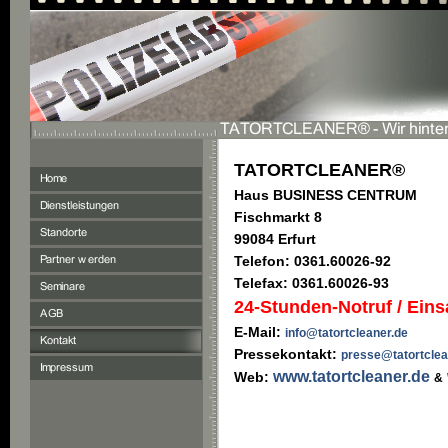
TATORTCLEANER®
Haus BUSINESS CENTRUM
Fischmarkt 8
99084 Erfurt
Telefon: 0361.60026-92
Telefax: 0361.60026-93
24-Stunden-Notruf / Eins
E-Mail:
info@tatortcleaner.de
Pressekontakt:
presse@tatortclea
www.tatortcleaner.de
Web:
&