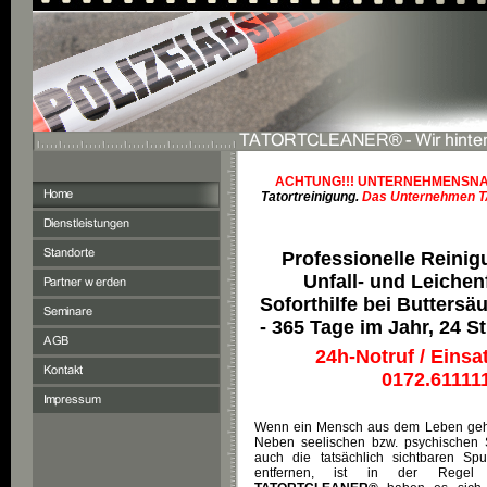
ACHTUNG!!! UNTERNEHMENSNA
Tatortreinigung.
Das Unternehmen T
Professionelle Reinig
Unfall- und Leichen
Soforthilfe bei Butters
- 365 Tage im Jahr, 24 
24h-Notruf / Einsa
0172.61111
Wenn ein Mensch aus dem Leben geht,
Neben seelischen bzw. psychischen 
auch die tatsächlich sichtbaren Sp
entfernen, ist in der Regel 